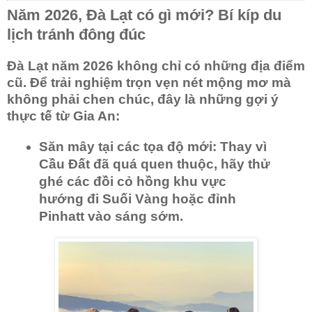
Năm 2026, Đà Lạt có gì mới? Bí kíp du
lịch tránh đông đúc
Đà Lạt năm 2026 không chỉ có những địa điểm
cũ. Để trải nghiệm trọn vẹn nét mộng mơ mà
không phải chen chúc, đây là những gợi ý
thực tế từ
Gia An
:
Săn mây tại các tọa độ mới:
Thay vì
Cầu Đất đã quá quen thuộc, hãy thử
ghé các đồi cỏ hồng khu vực
hướng đi Suối Vàng hoặc đỉnh
Pinhatt vào sáng sớm.