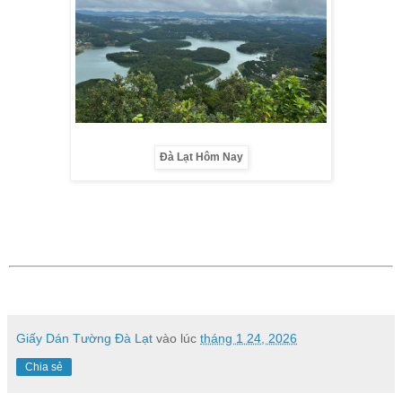
Đà Lạt Hôm Nay
Giấy Dán Tường Đà Lạt
vào lúc
tháng 1 24, 2026
Chia sẻ