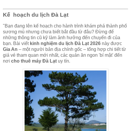
Kế hoạch du lịch Đà Lạt
"Bạn đang lên kế hoạch cho hành trình khám phá thành phố
sương mù nhưng chưa biết bắt đầu từ đâu? Đừng để
những thông tin cũ kỹ làm ảnh hưởng đến chuyến đi của
bạn. Bài viết
kinh nghiệm du lịch Đà Lạt 2026
này được
Gia An
– một người bản địa chính gốc – tổng hợp chi tiết từ
giá vé tham quan mới nhất, các quán ăn ngon 'bí mật' đến
nơi
cho thuê máy Đà Lạt
uy tín.