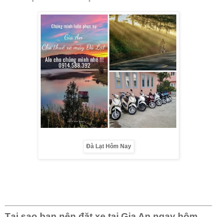
Đà Lạt Hôm Nay
Tại sao bạn nên đặt xe tại Gia An ngay hôm