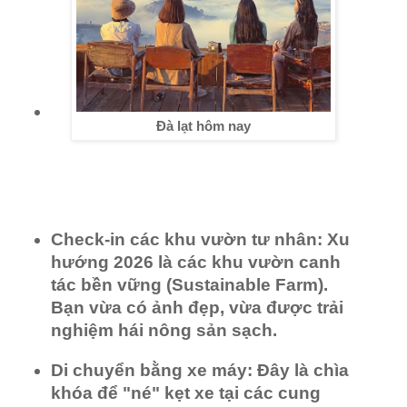
Đà lạt hôm nay
Check-in các khu vườn tư nhân:
Xu
hướng 2026 là các khu vườn canh
tác bền vững (Sustainable Farm).
Bạn vừa có ảnh đẹp, vừa được trải
nghiệm hái nông sản sạch.
Di chuyển bằng xe máy:
Đây là chìa
khóa để "né" kẹt xe tại các cung