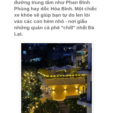
đường trung tâm như Phan Đình
Phùng hay dốc Hòa Bình. Một chiếc
xe khỏe sẽ giúp bạn tự do len lỏi
vào các con hẻm nhỏ - nơi giấu
những quán cà phê "chill" nhất Đà
Lạt.