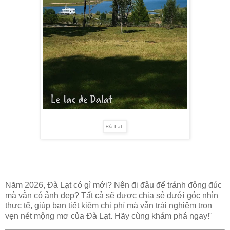
Đà Lạt
Năm 2026, Đà Lạt có gì mới? Nên đi đâu để tránh đông đúc
mà vẫn có ảnh đẹp? Tất cả sẽ được chia sẻ dưới góc nhìn
thực tế, giúp bạn tiết kiệm chi phí mà vẫn trải nghiệm trọn
vẹn nét mộng mơ của Đà Lạt. Hãy cùng khám phá ngay!"