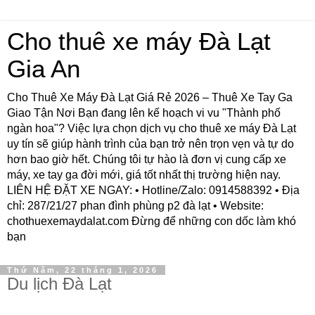
Cho thuê xe máy Đà Lạt
Gia An
Cho Thuê Xe Máy Đà Lạt Giá Rẻ 2026 – Thuê Xe Tay Ga
Giao Tận Nơi Bạn đang lên kế hoạch vi vu "Thành phố
ngàn hoa"? Việc lựa chọn dịch vụ cho thuê xe máy Đà Lạt
uy tín sẽ giúp hành trình của bạn trở nên trọn vẹn và tự do
hơn bao giờ hết. Chúng tôi tự hào là đơn vị cung cấp xe
máy, xe tay ga đời mới, giá tốt nhất thị trường hiện nay.
LIÊN HỆ ĐẶT XE NGAY: • Hotline/Zalo: 0914588392 • Địa
chỉ: 287/21/27 phan đình phùng p2 đà lạt • Website:
chothuexemaydalat.com Đừng để những con dốc làm khó
bạn
Thứ Năm, 22 tháng 1, 2026
Du lịch Đà Lạt