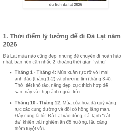
du-lich-da-lat-2026
1. Thời điểm lý tưởng để đi Đà Lạt năm
2026
Đà Lạt mùa nào cũng đẹp, nhưng để chuyến đi hoàn hảo
nhất, bạn nên cân nhắc 2 khoảng thời gian "vàng":
Tháng 1 - Tháng 4:
Mùa xuân rực rỡ với mai
anh đào (tháng 1-2) và phượng tím (tháng 3-4).
Thời tiết khô ráo, nắng đẹp, cực thích hợp để
săn mây và chụp ảnh ngoài trời.
Tháng 10 - Tháng 12:
Mùa của hoa dã quỳ vàng
rực các cung đường và đồi cỏ hồng lãng mạn.
Đây cũng là lúc Đà Lạt vào đông, cái lạnh "cắt
da" khiến trải nghiệm ăn đồ nướng, lẩu càng
thêm tuyệt vời.