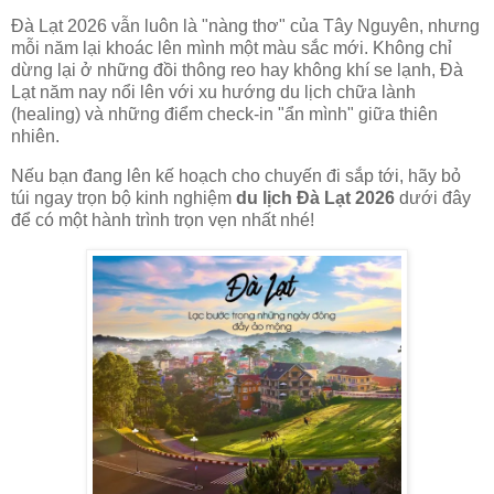
Đà Lạt 2026 vẫn luôn là "nàng thơ" của Tây Nguyên, nhưng
mỗi năm lại khoác lên mình một màu sắc mới. Không chỉ
dừng lại ở những đồi thông reo hay không khí se lạnh, Đà
Lạt năm nay nổi lên với xu hướng du lịch chữa lành
(healing) và những điểm check-in "ẩn mình" giữa thiên
nhiên.
Nếu bạn đang lên kế hoạch cho chuyến đi sắp tới, hãy bỏ
túi ngay trọn bộ kinh nghiệm
du lịch Đà Lạt 2026
dưới đây
để có một hành trình trọn vẹn nhất nhé!