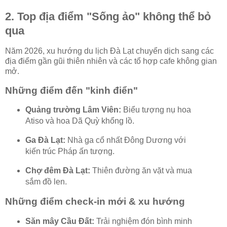
2. Top địa điểm "Sống ảo" không thể bỏ
qua
Năm 2026, xu hướng du lịch Đà Lạt chuyển dịch sang các
địa điểm gần gũi thiên nhiên và các tổ hợp cafe không gian
mở.
Những điểm đến "kinh điển"
Quảng trường Lâm Viên:
Biểu tượng nụ hoa
Atiso và hoa Dã Quỳ khổng lồ.
Ga Đà Lạt:
Nhà ga cổ nhất Đông Dương với
kiến trúc Pháp ấn tượng.
Chợ đêm Đà Lạt:
Thiên đường ăn vặt và mua
sắm đồ len.
Những điểm check-in mới & xu hướng
Săn mây Cầu Đất:
Trải nghiệm đón bình minh