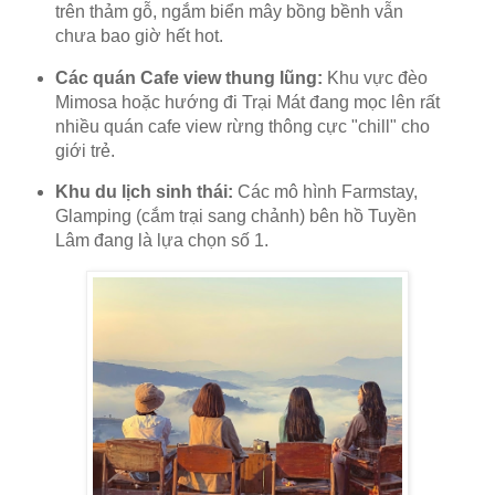
trên thảm gỗ, ngắm biển mây bồng bềnh vẫn
chưa bao giờ hết hot.
Các quán Cafe view thung lũng:
Khu vực đèo
Mimosa hoặc hướng đi Trại Mát đang mọc lên rất
nhiều quán cafe view rừng thông cực "chill" cho
giới trẻ.
Khu du lịch sinh thái:
Các mô hình Farmstay,
Glamping (cắm trại sang chảnh) bên hồ Tuyền
Lâm đang là lựa chọn số 1.