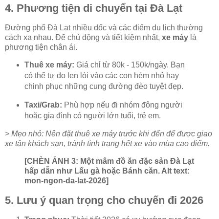
4. Phương tiện di chuyển tại Đà Lạt
Đường phố Đà Lạt nhiều dốc và các điểm du lịch thường
cách xa nhau. Để chủ động và tiết kiệm nhất,
xe máy
là
phương tiện chân ái.
Thuê xe máy:
Giá chỉ từ 80k - 150k/ngày. Bạn
có thể tự do len lỏi vào các con hẻm nhỏ hay
chinh phục những cung đường đèo tuyệt đẹp.
Taxi/Grab:
Phù hợp nếu đi nhóm đông người
hoặc gia đình có người lớn tuổi, trẻ em.
> Mẹo nhỏ: Nên đặt thuê xe máy trước khi đến để được giao
xe tận khách sạn, tránh tình trạng hết xe vào mùa cao điểm.
[CHÈN ẢNH 3: Một mâm đồ ăn đặc sản Đà Lạt
hấp dẫn như Lẩu gà hoặc Bánh căn. Alt text:
mon-ngon-da-lat-2026]
5. Lưu ý quan trọng cho chuyến đi 2026