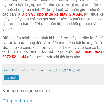
Một trong những cửa hàng cho thuê xe máy nổi tiếng ở Đà
Lạt với chất lượng xe tốt, thủ tục đơn giản, giao nhận xe
nhanh chóng mà mình đã từng thuê và muốn giới thiệu đến
các bạn là
Dịch vụ cho thuê xe máy GIA AN.
Khi thuê xe
máy tại đây bạn chỉ cần gọi điện trước 15 phút họ sẽ giao xe
tận nơi cho bạn 24/24 rất thuận tiện mà không phải mất phí
giao xe.
Điều khiến mình thích nhất khi thuê xe máy tại đây là tất cả
các xe tại của hàng đều là xe đời mới nên chất lượng rất tốt.
Giá thuê xe cũng khá hợp lý chỉ từ 120k tùy vào loại xe bạn
thuê. Bạn có thể liên hệ trực tiếp
số điện thoại
0972.52.11.44
để được tư vấn chi tiết hơn nhé.
Giấy Dán Tường Đà Lạt
vào lúc
tháng 12 16, 2020
Chia sẻ
Không có nhận xét nào:
Đăng nhận xét