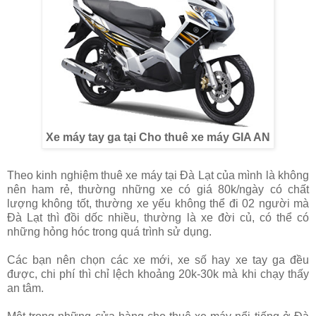
Xe máy tay ga tại Cho thuê xe máy GIA AN
Theo kinh nghiệm thuê xe máy tại Đà Lạt của mình là không
nên ham rẻ, thường những xe có giá 80k/ngày có chất
lượng không tốt, thường xe yếu không thể đi 02 người mà
Đà Lạt thì đồi dốc nhiều, thường là xe đời củ, có thể có
những hỏng hóc trong quá trình sử dụng.
Các bạn nên chọn các xe mới, xe số hay xe tay ga đều
được, chi phí thì chỉ lệch khoảng 20k-30k mà khi chạy thấy
an tâm.