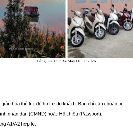
Bảng Giá Thuê Xe Máy Đà Lạt 2026
 giản hóa thủ tục để hỗ trợ du khách. Bạn chỉ cần chuẩn bị:
h nhân dân (CMND) hoặc Hộ chiếu (Passport).
ạng A1/A2 hợp lệ.