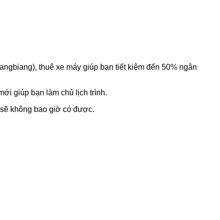
Langbiang), thuê xe máy giúp bạn tiết kiệm đến 50% ngân
i giúp bạn làm chủ lịch trình.
n sẽ không bao giờ có được.