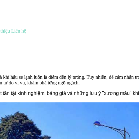
 thiệu
Liên hệ
í hậu se lạnh luôn là điểm đến lý tưởng. Tuy nhiên, để cảm nhận trọn 
ạn tự do vi vu, khám phá từng ngõ ngách.
t tần tật kinh nghiệm, bảng giá và những lưu ý "xương máu" khi 