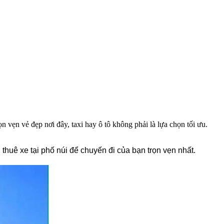
vẹn vẻ đẹp nơi đây, taxi hay ô tô không phải là lựa chọn tối ưu.
thuê xe tại phố núi để chuyến đi của bạn trọn vẹn nhất.