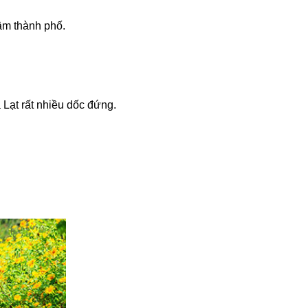
âm thành phố.
à Lạt rất nhiều dốc đứng.