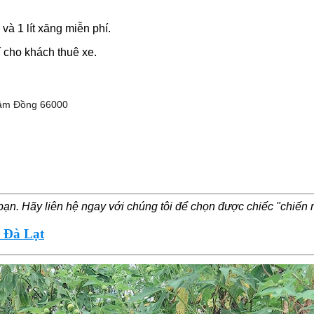
à 1 lít xăng miễn phí.
í cho khách thuê xe.
Lâm Đồng 66000
bạn. Hãy liên hệ ngay với chúng tôi để chọn được chiếc "chiế
i Đà Lạt