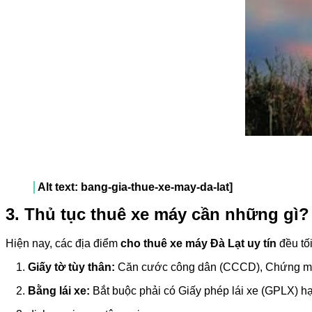
Alt text: bang-gia-thue-xe-may-da-lat]
3. Thủ tục thuê xe máy cần những gì?
Hiện nay, các địa điểm
cho thuê xe máy Đà Lạt uy tín
đều tối
Giấy tờ tùy thân:
Căn cước công dân (CCCD), Chứng min
Bằng lái xe:
Bắt buộc phải có Giấy phép lái xe (GPLX) h