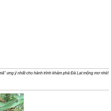
n mã" ưng ý nhất cho hành trình khám phá Đà Lạt mộng mơ nhé!