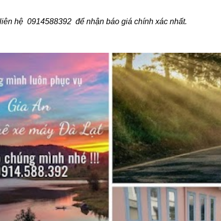
ãy liên hệ 0914588392 để nhận báo giá chính xác nhất.