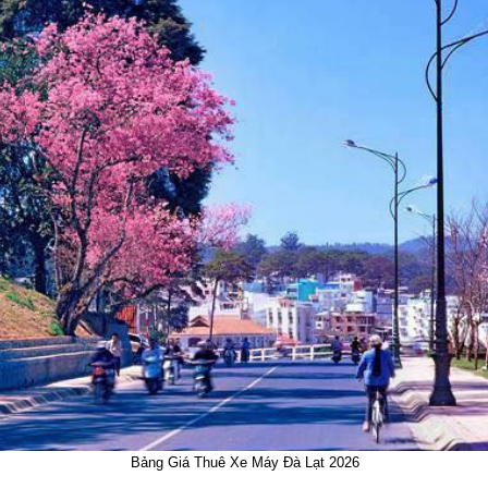
Bảng Giá Thuê Xe Máy Đà Lạt 2026