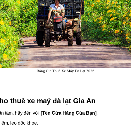
Bảng Giá Thuê Xe Máy Đà Lạt 2026
cho thuê xe maý đà lạt Gia An
tận tâm, hãy đến với
[Tên Cửa Hàng Của Bạn]
.
êm, leo dốc khỏe.