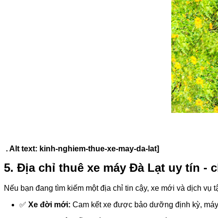
. Alt text: kinh-nghiem-thue-xe-may-da-lat]
5. Địa chỉ thuê xe máy Đà Lạt uy tín - 
Nếu bạn đang tìm kiếm một địa chỉ tin cậy, xe mới và dịch vụ 
✅
Xe đời mới:
Cam kết xe được bảo dưỡng định kỳ, máy 