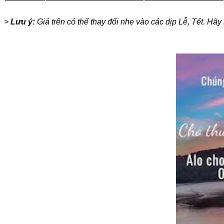
>
Lưu ý:
Giá trên có thể thay đổi nhẹ vào các dịp Lễ, Tết. H